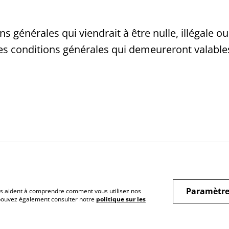
s générales qui viendrait à être nulle, illégale 
des conditions générales qui demeureront valables
Paramètre
 nous aident à comprendre comment vous utilisez nos
 pouvez également consulter notre
politique sur les
Privacy Policy
Cookie Policy
Lega