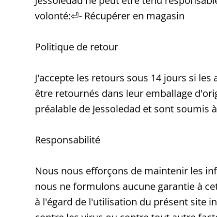
Jessoledad ne peut être tenu responsabl
volonté:⏎- Récupérer en magasin
Politique de retour
J'accepte les retours sous 14 jours si les
être retournés dans leur emballage d'ori
préalable de Jessoledad et sont soumis à 
Responsabilité
Nous nous efforçons de maintenir les info
nous ne formulons aucune garantie à cet
à l'égard de l'utilisation du présent site