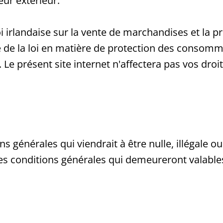
eur extérieur.
oi irlandaise sur la vente de marchandises et la p
ue de la loi en matière de protection des conso
e présent site internet n'affectera pas vos droit
s générales qui viendrait à être nulle, illégale 
des conditions générales qui demeureront valables