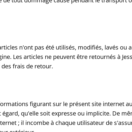
e de tout dommage causé pendant le transport o
 articles n'ont pas été utilisés, modifiés, lavés o
gine. Les articles ne peuvent être retournés à Je
des frais de retour.
rmations figurant sur le présent site internet au
 égard, qu'elle soit expresse ou implicite. De 
 internet ; il incombe à chaque utilisateur de s'as