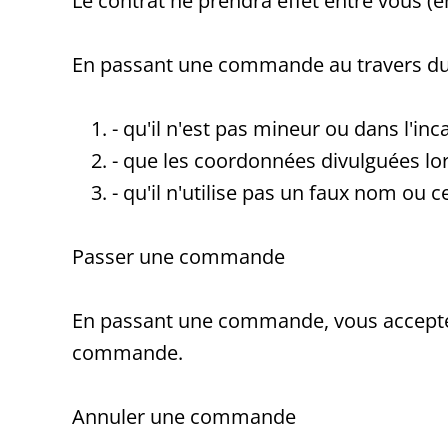
Le contrat ne prendra effet entre vous (e
En passant une commande au travers du pré
- qu'il n'est pas mineur ou dans l'in
- que les coordonnées divulguées lor
- qu'il n'utilise pas un faux nom ou
Passer une commande
En passant une commande, vous acceptez 
commande.
Annuler une commande