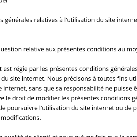
uel
 générales relatives à l'utilisation du site intern
 question relative aux présentes conditions au m
rnet est régie par les présentes conditions général
du site internet. Nous précisons à toutes fins ut
e internet, sans que sa responsabilité ne puisse 
ve le droit de modifier les présentes conditions g
t de poursuivre l'utilisation du site internet ou
 modifications.