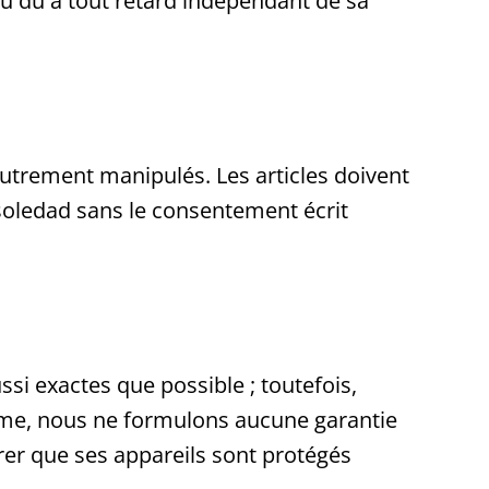
u dû à tout retard indépendant de sa
u autrement manipulés. Les articles doivent
ssoledad sans le consentement écrit
ssi exactes que possible ; toutefois,
même, nous ne formulons aucune garantie
surer que ses appareils sont protégés