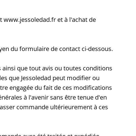
et www.jessoledad.fr et à l'achat de
oyen du formulaire de contact ci-dessous.
es ainsi que tout avis ou toutes conditions
iles que Jessoledad peut modifier ou
être engagée du fait de ces modifications
énérales à l'avenir sans être tenue d'en
 de passer commande ultérieurement à ces