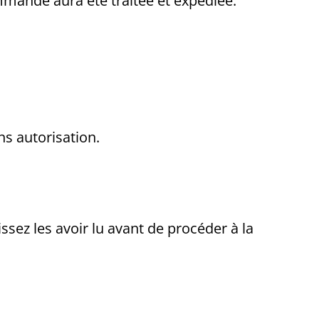
ommande aura été traitée et expédiée.
ns autorisation.
ez les avoir lu avant de procéder à la