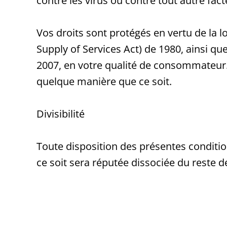
contre les virus ou contre tout autre fact
Vos droits sont protégés en vertu de la l
Supply of Services Act) de 1980, ainsi q
2007, en votre qualité de consommateur. L
quelque manière que ce soit.
Divisibilité
Toute disposition des présentes condition
ce soit sera réputée dissociée du reste 