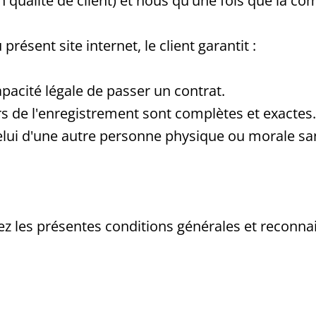
n qualité de client) et nous qu'une fois que la c
sent site internet, le client garantit :
capacité légale de passer un contrat.
s de l'enregistrement sont complètes et exactes.
 celui d'une autre personne physique ou morale sa
les présentes conditions générales et reconnaiss