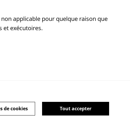
ou non applicable pour quelque raison que
 et exécutoires.
s de cookies
Tout accepter
l Terms