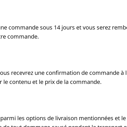
 une commande sous 14 jours et vous serez remb
otre commande.
s recevrez une confirmation de commande à l'a
r le contenu et le prix de la commande.
 parmi les options de livraison mentionnées et l