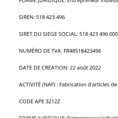
FORME JURIDIQUE: Entrepreneur individ
SIREN: 518 423 496
SIRET DU SIEGE SOCIAL: 518 423 496 00
NUMÉRO DE TVA: FR48518423496
DATE DE CREATION: 22 août 2022
ACTIVITÉ (NAF) : Fabrication d'articles de j
CODE APE 3212Z