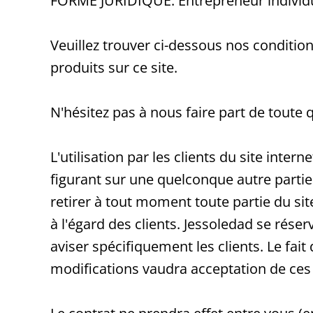
FORME JURIDIQUE: Entrepreneur individ
Veuillez trouver ci-dessous nos conditions
produits sur ce site.
N'hésitez pas à nous faire part de toute
L'utilisation par les clients du site inte
figurant sur une quelconque autre partie 
retirer à tout moment toute partie du sit
à l'égard des clients. Jessoledad se réser
aviser spécifiquement les clients. Le fai
modifications vaudra acceptation de ces