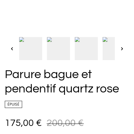
Parure bague et
pendentif quartz rose
ÉPUISÉ
175,00 €
200,00 €