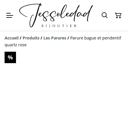
Accueil
/
Produits
/
Les Parures
/
Parure bague et pendentif
quartz rose
%