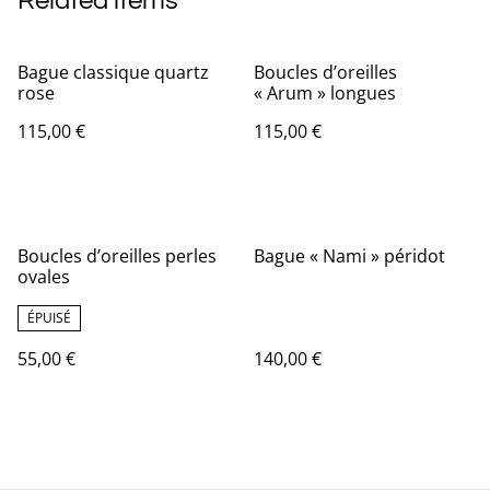
Related items
Bague classique quartz
Boucles d’oreilles
rose
« Arum » longues
115,00 €
115,00 €
Boucles d’oreilles perles
Bague « Nami » péridot
ovales
ÉPUISÉ
55,00 €
140,00 €