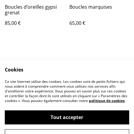
Boucles d’oreilles gypsi
Boucles marquises
grenat
85,00 €
65,00 €
Cookies
Contactez-moi
Privacy Policy
Ce site Internet utilise des cookies. Les cookies sont de petits fichiers qui
Cookie Policy
Legal Terms
nous aident à comprendre comment vous utilisez nos services afin
d'améliorer votre expérience. Vous pouvez en savoir plus sur ces cookies
et contrôler la façon dont ils sont utilisés en cliquant sur « Paramètres des
cookies ». Vous pouvez également consulter notre
politique de cookies
.
Tout accepter
©
2026
Jessoledad