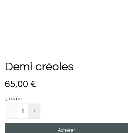
Demi créoles
65,00 €
QUANTITÉ
Acheter